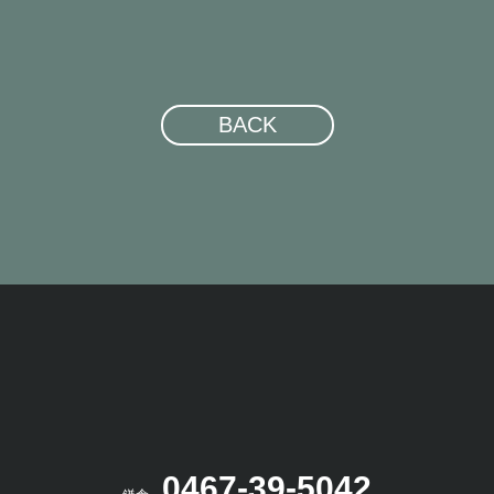
BACK
0467-39-5042