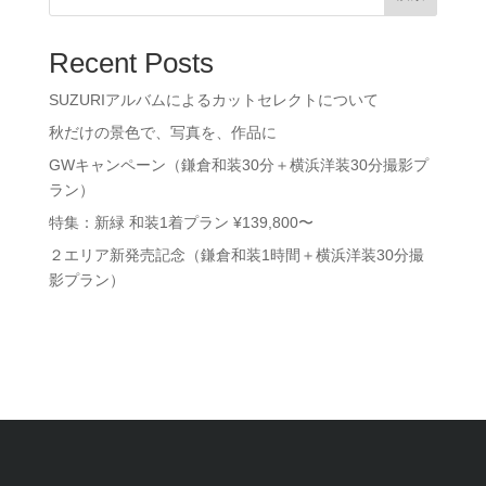
Recent Posts
SUZURIアルバムによるカットセレクトについて
秋だけの景色で、写真を、作品に
GWキャンペーン（鎌倉和装30分＋横浜洋装30分撮影プ
ラン）
特集：新緑 和装1着プラン ¥139,800〜
２エリア新発売記念（鎌倉和装1時間＋横浜洋装30分撮
影プラン）