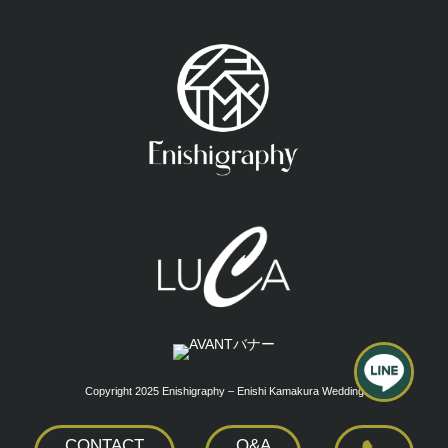
Copyright 2025 Enishigraphy – Enishi Kamakura Wedding
CONTACT
Q&A