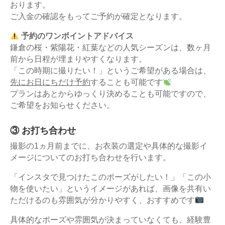
おります。
ご入金の確認をもってご予約が確定となります。
予約のワンポイントアドバイス
鎌倉の桜・紫陽花・紅葉などの人気シーズンは、数ヶ月
前から日程が埋まりやすくなります。
「この時期に撮りたい！」というご希望がある場合は、
先にお日にちだけ予約
することも可能です
プランはあとからゆっくり決めることも可能ですので、
ご希望をお知らせください。
③
お打ち合わせ
撮影の
1
ヵ月前までに、お衣装の選定や具体的な撮影イ
メージについてのお打ち合わせを行います。
「インスタで見つけたこのポーズがしたい！」「この小
物を使いたい」というイメージがあれば、画像を共有い
ただけるのも雰囲気が分かりやすく、おすすめです
具体的なポーズや雰囲気が決まっていなくても、経験豊