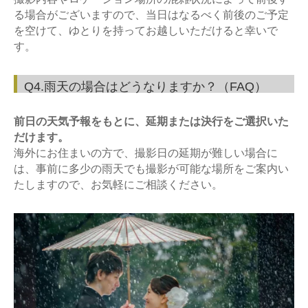
る場合がございますので、当日はなるべく前後のご予定
を空けて、ゆとりを持ってお越しいただけると幸いで
す。
Q4.雨天の場合はどうなりますか？（FAQ）
前日の天気予報をもとに、延期または決行をご選択いた
だけます。
海外にお住まいの方で、撮影日の延期が難しい場合に
は、事前に多少の雨天でも撮影が可能な場所をご案内い
たしますので、お気軽にご相談ください。