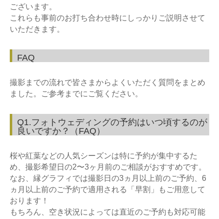
ございます。
これらも事前のお打ち合わせ時にしっかりご説明させて
いただきます。
FAQ
撮影までの流れで皆さまからよくいただく質問をまとめ
ました。ご参考までにご覧ください。
Q1.フォトウェディングの予約はいつ頃するのが
良いですか？（FAQ）
桜や紅葉などの人気シーズンは特に予約が集中するた
め、撮影希望日の
2
〜
3
ヶ月前のご相談がおすすめです。
なお、縁グラフィでは撮影日の
3
ヵ月以上前のご予約、
6
ヵ月以上前のご予約で適用される「早割」もご用意して
おります！
もちろん、空き状況によっては直近のご予約も対応可能