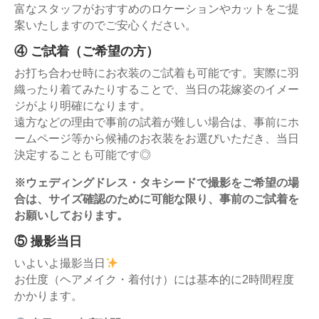
富なスタッフがおすすめのロケーションやカットをご提
案いたしますのでご安心ください。
④
ご試着（ご希望の方）
お打ち合わせ時にお衣装のご試着も可能です。実際に羽
織ったり着てみたりすることで、当日の花嫁姿のイメー
ジがより明確になります。
遠方などの理由で事前の試着が難しい場合は、事前にホ
ームページ等から候補のお衣装をお選びいただき、当日
決定することも可能です
◎
※ウェディングドレス・タキシードで撮影をご希望の場
合は、サイズ確認のために可能な限り、事前のご試着を
お願いしております。
⑤
撮影当日
いよいよ撮影当日
お仕度（ヘアメイク・着付け）には基本的に
2
時間程度
かかります。