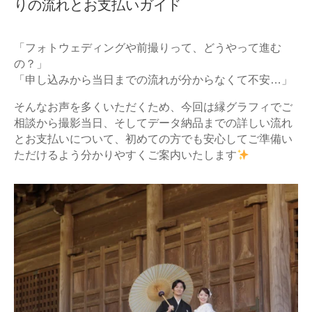
りの流れとお支払いガイド
「フォトウェディングや前撮りって、どうやって進む
の？」
「申し込みから当日までの流れが分からなくて不安
…
」
そんなお声を多くいただくため、今回は縁グラフィでご
相談から撮影当日、そしてデータ納品までの詳しい流れ
とお支払いについて、初めての方でも安心してご準備い
ただけるよう分かりやすくご案内いたします