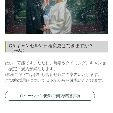
Q5.キャンセルや日程変更はできますか？
（FAQ）
はい、可能です。ただし、時期やタイミング、キャンセ
ル規定・規約が異なります。
詳細についてはお打ち合わせ時にご案内いたします。
ご契約の詳細については下記からも確認いただけます。
ロケーション撮影ご契約確認事項