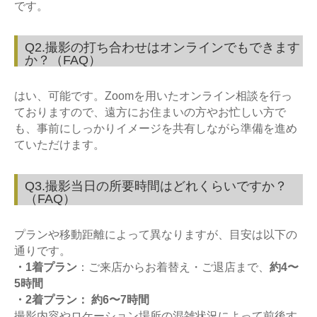
です。
Q2.撮影の打ち合わせはオンラインでもできます
か？（FAQ）
はい、可能です。
Zoom
を用いたオンライン相談を行っ
ておりますので、遠方にお住まいの方やお忙しい方で
も、事前にしっかりイメージを共有しながら準備を進め
ていただけます。
Q3.撮影当日の所要時間はどれくらいですか？
（FAQ）
プランや移動距離によって異なりますが、目安は以下の
通りです。
・1着プラン
：ご来店からお着替え・ご退店まで、
約4〜
5時間
・2
着プラン： 約6〜7時間
撮影内容やロケーション場所の混雑状況によって前後す