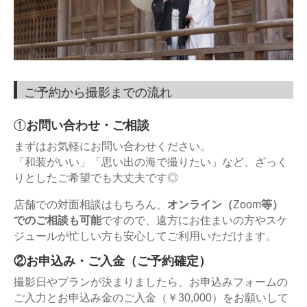
ご予約から撮影までの流れ
①
お問い合わせ・ご相談
まずはお気軽にお問い合わせください。
「和装がいい」「思い出の海で撮りたい」など、ざっく
りとしたご希望でも大丈夫です
◎
店舗での対面相談はもちろん、
オンライン（
Zoom
等）
でのご相談も可能
ですので、遠方にお住まいの方やスケ
ジュールが忙しい方も安心してご利用いただけます。
②
お申込み・ご入金（ご予約確定）
撮影日やプランが決まりましたら、お申込みフォームの
ご入力とお申込み金のご入金（￥
30,000
）をお願いして