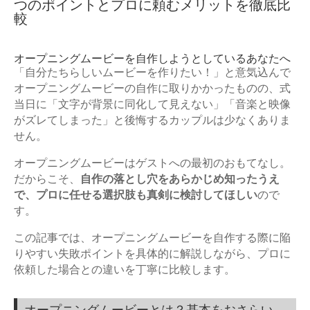
つのポイントとプロに頼むメリットを徹底比
較
オープニングムービーを自作しようとしているあなたへ
「自分たちらしいムービーを作りたい！」と意気込んで
オープニングムービーの自作に取りかかったものの、式
当日に「文字が背景に同化して見えない」「音楽と映像
がズレてしまった」と後悔するカップルは少なくありま
せん。
オープニングムービーはゲストへの最初のおもてなし。
だからこそ、
自作の落とし穴をあらかじめ知ったうえ
で、プロに任せる選択肢も真剣に検討してほしい
ので
す。
この記事では、オープニングムービーを自作する際に陥
りやすい失敗ポイントを具体的に解説しながら、プロに
依頼した場合との違いを丁寧に比較します。