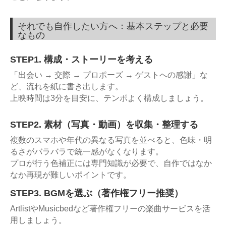
それでも自作したい方へ：基本ステップと必要
なもの
STEP1. 構成・ストーリーを考える
「出会い → 交際 → プロポーズ → ゲストへの感謝」な
ど、流れを紙に書き出します。
上映時間は3分を目安に、テンポよく構成しましょう。
STEP2. 素材（写真・動画）を収集・整理する
複数のスマホや年代の異なる写真を並べると、色味・明
るさがバラバラで統一感がなくなります。
プロが行う色補正には専門知識が必要で、自作ではなか
なか再現が難しいポイントです。
STEP3. BGMを選ぶ（著作権フリー推奨）
ArtlistやMusicbedなど著作権フリーの楽曲サービスを活
用しましょう。