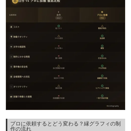
プロに依頼するとどう変わる？縁グラフィの制
作の流れ