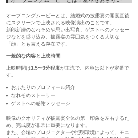
オープニングムービーとは？基本をおさらい
オープニングムービーとは、結婚式の披露宴の開宴直後
にスクリーンで上映される映像演出のことです。
新郎新婦のなれそめや思い出写真、ゲストへのメッセー
ジなどを盛り込み、披露宴の雰囲気をつくる大切な
「顔」とも言える存在です。
一般的な内容と上映時間
上映時間は
1.5〜3分程度
が主流で、内容は以下が定番で
す。
おふたりのプロフィール紹介
なれそめストーリー
ゲストへの感謝メッセージ
映像のクオリティが披露宴全体の第一印象を左右するた
め、完成度が非常に重要になります。
また、会場のプロジェクターや照明環境によって、モニ