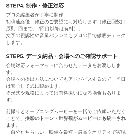
STEP4. 制作・修正対応
プロの編集者が丁寧に制作。
初稿連絡後、修正のご要望にも対応します（修正回数は
原則1回まで、2回目以降は有料）。
文字の視認性や音量バランスもプロの目で徹底チェック
します。
STEP5. データ納品・会場へのご確認サポート
会場対応フォーマットに合わせたデータをお渡ししま
す。
会場への提出方法についてもアドバイスするので、当日
は安心して式に臨めます。
※形式や規格によっては有料扱いになる場合もありま
す。
前撮りとオープニングムービーを一括でご依頼いただく
ことで、
撮影のトーン・世界観がムービーにも統一され
ます
。
「自分たちらしい」映像を最短・最高クオリティで実現