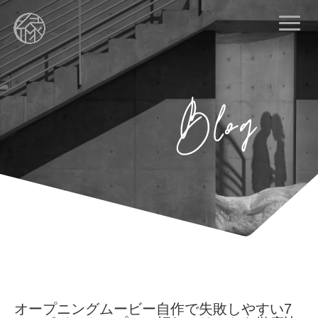
オープニングムービー自作で失敗しやすい7