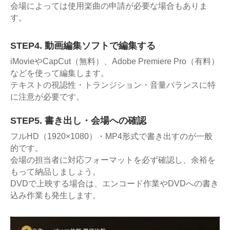
会場によっては使用楽曲の申請が必要な場合もありま
す。
STEP4. 動画編集ソフトで編集する
iMovieやCapCut（無料）、Adobe Premiere Pro（有料）
などを使って編集します。
テキストの視認性・トランジション・音量バランスに特
に注意が必要です。
STEP5. 書き出し・会場への確認
フルHD（1920×1080）・MP4形式で書き出すのが一般
的です。
会場の担当者に対応フォーマットを必ず確認し、余裕を
もって納品しましょう。
DVDで上映する場合は、エンコード作業やDVDへの書き
込み作業も発生します。