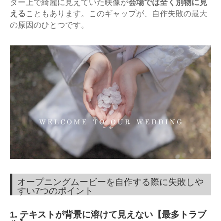
ター上で綺麗に見えていた映像が
会場では全く別物に見
える
こともあります。このギャップが、自作失敗の最大
の原因のひとつです。
オープニングムービーを自作する際に失敗しや
すい7つのポイント
1. テキストが背景に溶けて見えない【最多トラブ