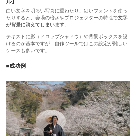
ル】
白い文字を明るい写真に重ねたり、細いフォントを使っ
たりすると、会場の暗さやプロジェクターの特性で
文字
が背景に消えてしまいます
。
テキストに影（ドロップシャドウ）や背景ボックスを設
けるのが基本ですが、自作ツールではこの設定が難しい
ケースも多いです。
■成功例