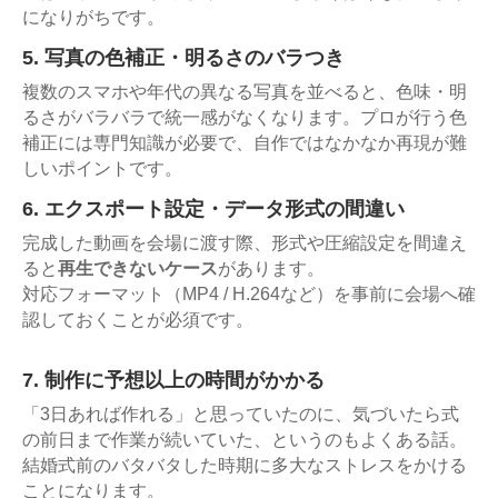
になりがちです。
5. 写真の色補正・明るさのバラつき
複数のスマホや年代の異なる写真を並べると、色味・明
るさがバラバラで統一感がなくなります。プロが行う色
補正には専門知識が必要で、自作ではなかなか再現が難
しいポイントです。
6. エクスポート設定・データ形式の間違い
完成した動画を会場に渡す際、形式や圧縮設定を間違え
ると
再生できないケース
があります。
対応フォーマット（MP4 / H.264など）を事前に会場へ確
認しておくことが必須です。
7. 制作に予想以上の時間がかかる
「3日あれば作れる」と思っていたのに、気づいたら式
の前日まで作業が続いていた、というのもよくある話。
結婚式前のバタバタした時期に多大なストレスをかける
ことになります。