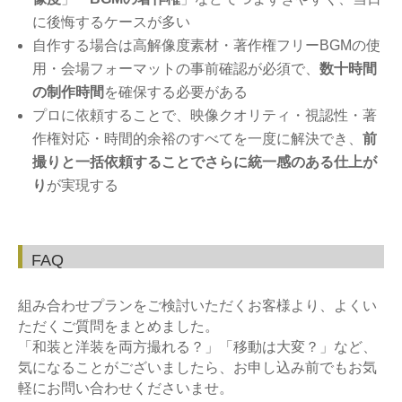
に後悔するケースが多い
自作する場合は高解像度素材・著作権フリーBGMの使
用・会場フォーマットの事前確認が必須で、
数十時間
の制作時間
を確保する必要がある
プロに依頼することで、映像クオリティ・視認性・著
作権対応・時間的余裕のすべてを一度に解決でき、
前
撮りと一括依頼することでさらに統一感のある仕上が
り
が実現する
FAQ
組み合わせプランをご検討いただくお客様より、よくい
ただくご質問をまとめました。
「和装と洋装を両方撮れる？」「移動は大変？」など、
気になることがございましたら、お申し込み前でもお気
軽にお問い合わせくださいませ。