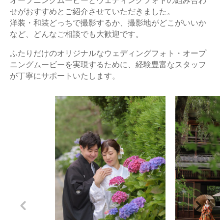
オープニングムービーとウェディングフォトの組み合わ
せがおすすめとご紹介させていただきました。
洋装・和装どっちで撮影するか、撮影地がどこがいいか
など、どんなご相談でも大歓迎です。
ふたりだけのオリジナルなウェディングフォト・オープ
ニングムービーを実現するために、経験豊富なスタッフ
が丁寧にサポートいたします。