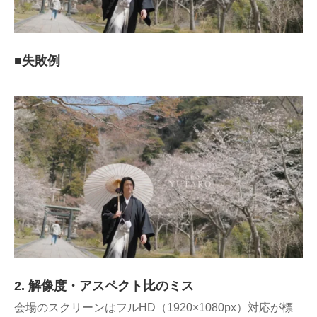
■失敗例
2. 解像度・アスペクト比のミス
会場のスクリーンはフルHD（1920×1080px）対応が標