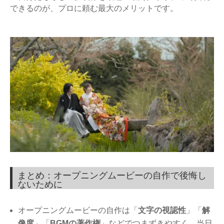
できるのが、プロに頼む最大のメリットです。
まとめ：オープニングムービーの自作で後悔し
ないために
オープニングムービーの自作は「
文字の視認性
」「
解
像度
」「
BGMの著作権
」などでつまずきやすく、当日