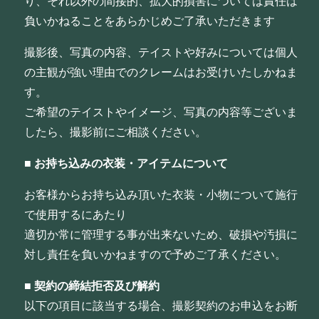
り、それ以外の間接的、拡大的損害については責任は
負いかねることをあらかじめご了承いただきます
撮影後、写真の内容、テイストや好みについては個人
の主観が強い理由でのクレームはお受けいたしかねま
す。
ご希望のテイストやイメージ、写真の内容等ございま
したら、撮影前にご相談ください。
■
お持ち込みの衣装・アイテムについて
お客様からお持ち込み頂いた衣装・小物について施行
で使用するにあたり
適切か常に管理する事が出来ないため、破損や汚損に
対し責任を負いかねますので予めご了承ください。
■
契約の締結拒否及び解約
以下の項目に該当する場合、撮影契約のお申込をお断