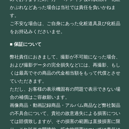
かぶれなどあった場合は当社では責任を負いかねま
す。
ご不安な場合は、ご自身にあった化粧道具及び化粧品
をお持込みくださいませ。
■
保証について
弊社責任におきまして、撮影が不可能になった場合、
および撮影データの完全損失などには、再撮影、もし
くは最高でその商品の代金相当額をもって代償とさせ
ていただきます。
ただし、お客様の表示機固有の問題で表示できない場
合の補償はご容赦願います。
画像商品・動画記録商品・アルバム商品など弊社製品
の不具合について、貴社の故意過失による損害につい
ては賠償致しますが、その損害の範囲は直接損害に限