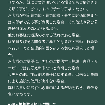
りするか、既にご契約頂いている場合でもご解約させ
て頂く事がございますので予めご了承ください。
お客様が指定暴力団・暴力団員・暴力団関係団体また
は関係者である事が判明した場合、その他法令及び公
序良俗違反の恐れがある場合。
他のお客様に迷惑のかかる恐れのある場合。
従業員及びその関係者に暴力的な要求・言動・行為等
を行い、また合理的範囲を超える負担を要求した場
合。
お客様のご要望に、弊社のご提供する施設・商品・サ
ービスではお応え出来ないと判断した場合。
天災その他、施設側の責任に帰する事が出来ない事由
により施設の使用が出来ない場合。
弊社の責めに帰すべき事由による解約を除き、責任を
負いかねます。
■
個人情報取り扱いに関して