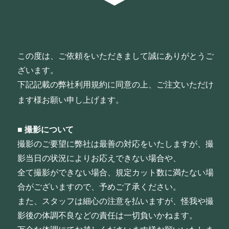
この度は、ご依頼をいただきまして誠にありがとうご
ざいます。
下記記載の弊社利用規約に同意の上、ご注文いただけ
ます様お願い申し上げます。
■
撮影について
撮影のご要望に弊社は最善の対応をいたしますが、撮
影当日の状況によりお応えできない場合や、
全て撮影ができない場合、規定カット数に満たない場
合がございますので、予めご了承ください。
また、スタッフは細心の注意を払いますが、怪我や撮
影後の体調不良などの責任は一切負いかねます。