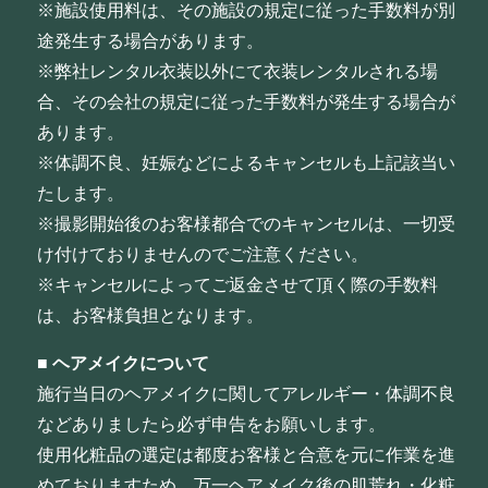
※施設使用料は、その施設の規定に従った手数料が別
途発生する場合があります。
※弊社レンタル衣装以外にて衣装レンタルされる場
合、その会社の規定に従った手数料が発生する場合が
あります。
※体調不良、妊娠などによるキャンセルも上記該当い
たします。
※撮影開始後のお客様都合でのキャンセルは、一切受
け付けておりませんのでご注意ください。
※キャンセルによってご返金させて頂く際の手数料
は、お客様負担となります。
■
ヘアメイクについて
施行当日のヘアメイクに関してアレルギー・体調不良
などありましたら必ず申告をお願いします。
使用化粧品の選定は都度お客様と合意を元に作業を進
めておりますため、万一ヘアメイク後の肌荒れ・化粧