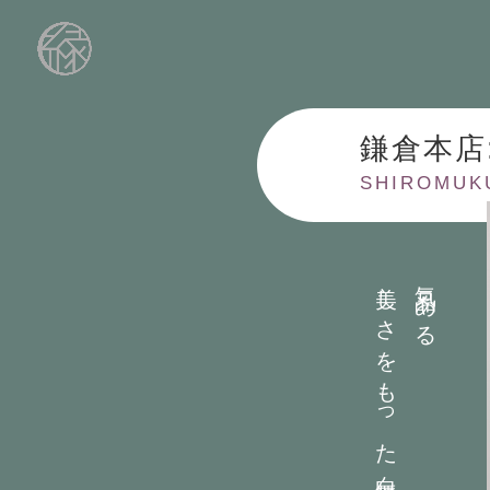
鎌倉本店
SHIROMUK
美しさをもった白無垢
気品ある