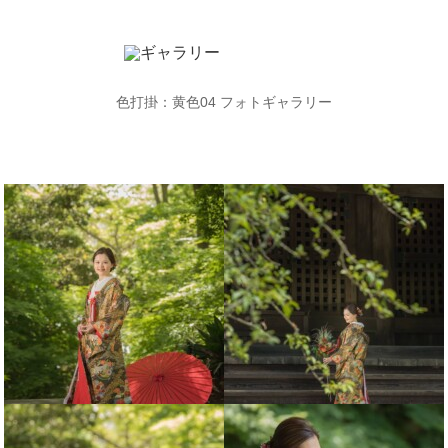
色打掛：黄色
04
フォトギャラリー