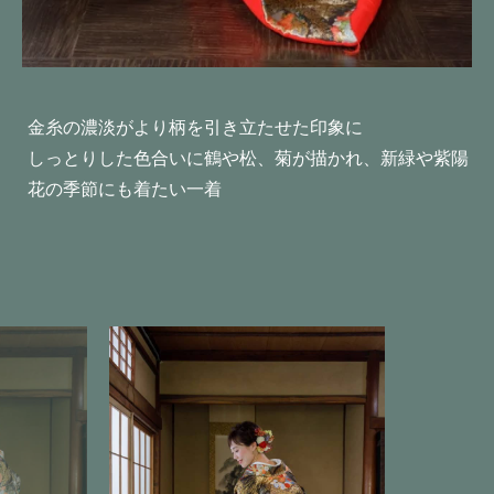
金糸の濃淡がより柄を引き立たせた印象に
しっとりした色合いに鶴や松、菊が描かれ、新緑や紫陽
花の季節にも着たい一着