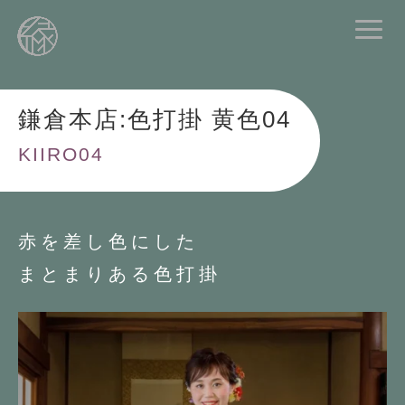
鎌倉本店:色打掛 黄色04
KIIRO04
赤を差し色にした
まとまりある色打掛