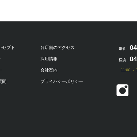
04
ンセプト
各店舗のアクセス
鎌倉
04
ト
採用情報
横浜
ー
会社案内
11:00 
質問
プライバシーポリシー