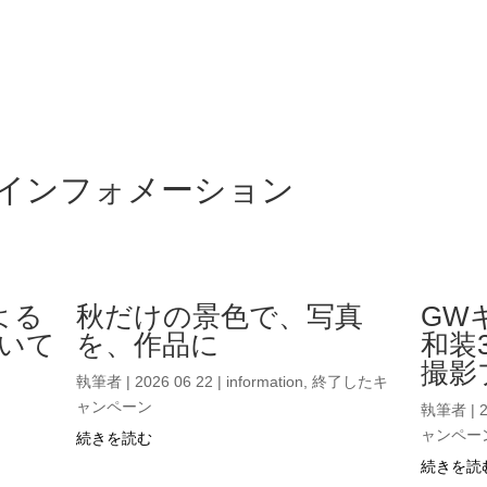
よる
秋だけの景色で、写真
GW
いて
を、作品に
和装
撮影
執筆者
|
2026 06 22
|
information
,
終了したキ
ャンペーン
執筆者
|
ャンペー
続きを読む
続きを読