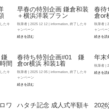
洋
早春の特別企画 鎌倉和装
春待
額
＋横浜洋装プラン
倉or
したキ
執筆者
|
2025 12 12
|
information
,
終了したキ
執筆者
|
ャンペーン
ャンペー
続きを読む
続きを読
 鎌
春待ち特別企画#01 鎌
年末
1時間
倉or横浜 和装1着
執筆者
|
したキ
執筆者
|
2025 12 05
|
information
,
終了したキ
続きを読
ャンペーン
続きを読む
ロワ
ハタチ記念 成人式半額キ
20