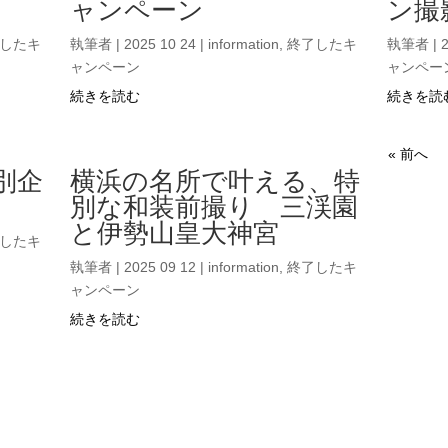
ャンペーン
ン撮
したキ
執筆者
|
2025 10 24
|
information
,
終了したキ
執筆者
|
ャンペーン
ャンペー
続きを読む
続きを読
« 前へ
別企
横浜の名所で叶える、特
別な和装前撮り 三渓園
と伊勢山皇大神宮
したキ
執筆者
|
2025 09 12
|
information
,
終了したキ
ャンペーン
続きを読む