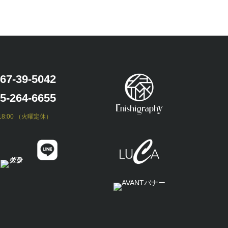
67-39-5042
5-264-6655
～ 18:00 （火曜定休）