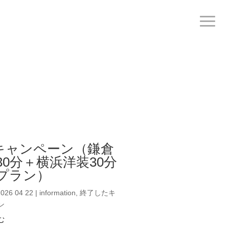
キャンペーン（鎌倉
30分＋横浜洋装30分
プラン）
2026 04 22
|
information
,
終了したキ
ン
む