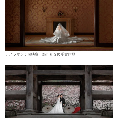
カメラマン：周鉄鷹 部門別３位受賞作品