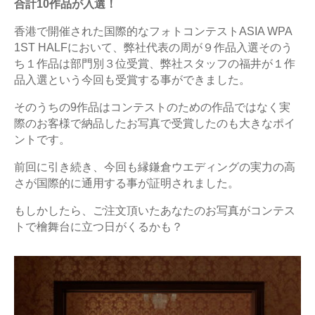
合計10作品が入選！
香港で開催された国際的なフォトコンテストASIA WPA
1ST HALFにおいて、弊社代表の周が９作品入選そのう
ち１作品は部門別３位受賞、弊社スタッフの福井が１作
品入選という今回も受賞する事ができました。
そのうちの9作品はコンテストのための作品ではなく実
際のお客様で納品したお写真で受賞したのも大きなポイ
ントです。
前回に引き続き、今回も縁鎌倉ウエディングの実力の高
さが国際的に通用する事が証明されました。
もしかしたら、ご注文頂いたあなたのお写真がコンテス
トで檜舞台に立つ日がくるかも？