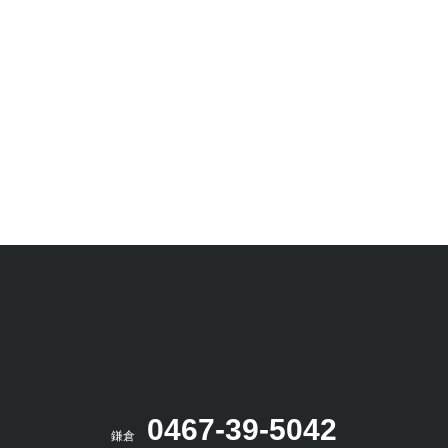
« 前のエントリー
0467-39-5042
鎌倉