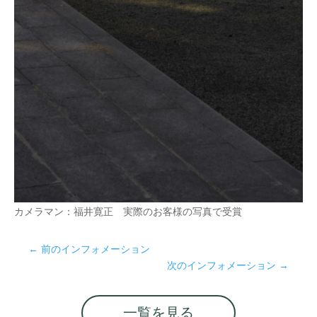
カメラマン：福井寛正 実際のお客様の写真で受賞
←
前のインフォメーション
次のインフォメーション
→
一覧を見る