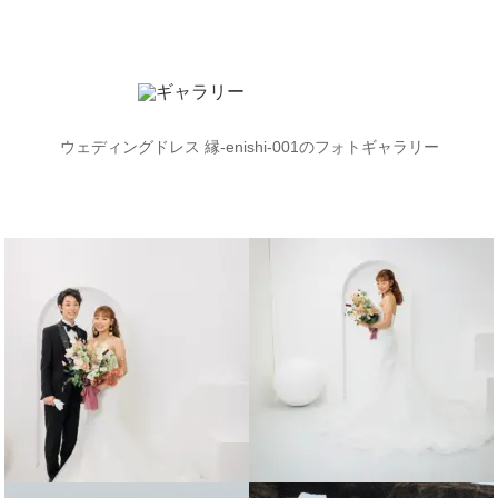
ウェディングドレス 縁-enishi-001のフォトギャラリー