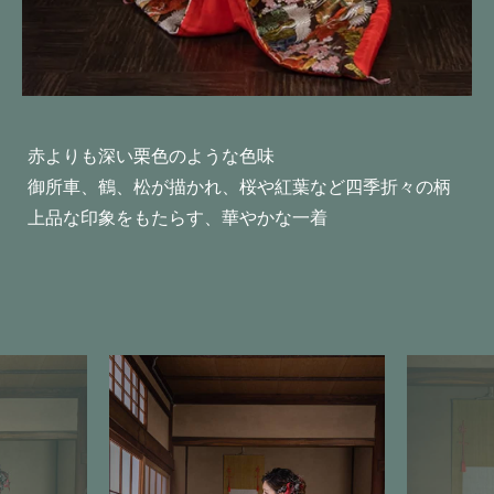
赤よりも深い栗色のような色味
御所車、鶴、松が描かれ、桜や紅葉など四季折々の柄
上品な印象をもたらす、華やかな一着