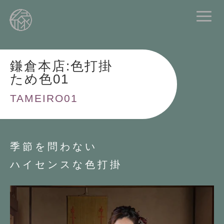
鎌倉本店:色打掛
ため色01
TAMEIRO01
季節を問わない
ハイセンスな色打掛