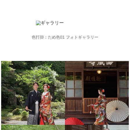
色打掛：ため色
01
フォトギャラリー