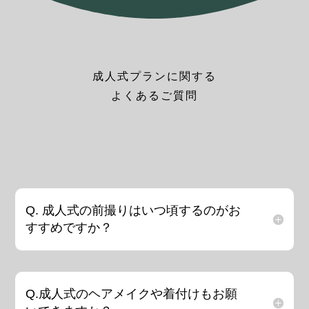
成人式プランに関する
よくあるご質問
Q. 成人式の前撮りはいつ頃するのがお
すすめですか？
Q.成人式のヘアメイクや着付けもお願