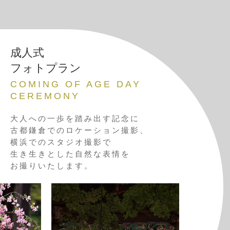
成人式
フォトプラン
COMING OF AGE DAY
CEREMONY
大人への一歩を踏み出す記念に
古都鎌倉でのロケーション撮影、
横浜でのスタジオ撮影で
生き生きとした自然な表情を
お撮りいたします。