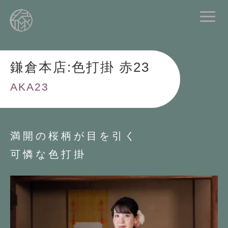
鎌倉本店:色打掛 赤23
AKA23
満開の桜柄が目を引く
可憐な色打掛