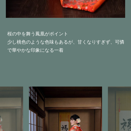
桜の中を舞う鳳凰がポイント
少し桃色のような色味もあるが、甘くなりすぎず、可憐
で華やかな印象になる一着