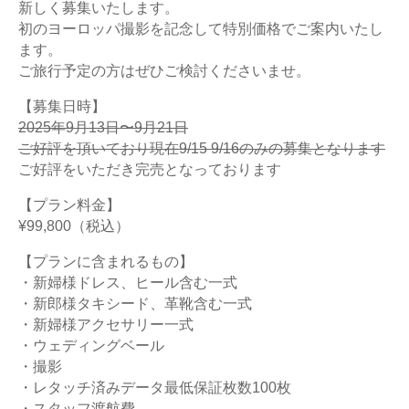
新しく募集いたします。
初のヨーロッパ撮影を記念して特別価格でご案内いたし
ます。
ご旅行予定の方はぜひご検討くださいませ。
【募集日時】
2025年9月13日〜9月21日
ご好評を頂いており現在9/15 9/16のみの募集となります
ご好評をいただき完売となっております
【プラン料金】
¥99,800（税込）
【プランに含まれるもの】
・新婦様ドレス、ヒール含む一式
・新郎様タキシード、革靴含む一式
・新婦様アクセサリー一式
・ウェディングベール
・撮影
・レタッチ済みデータ最低保証枚数100枚
・スタッフ渡航費