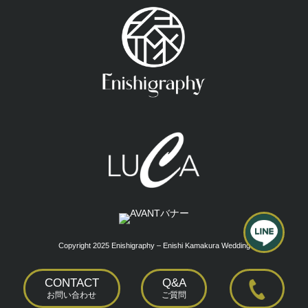
Copyright 2025 Enishigraphy – Enishi Kamakura Wedding
CONTACT
Q&A
お問い合わせ
ご質問