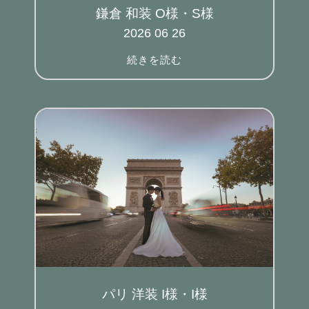
鎌倉 和装 O様・S様
2026 06 26
続きを読む
パリ 洋装 I様・I様