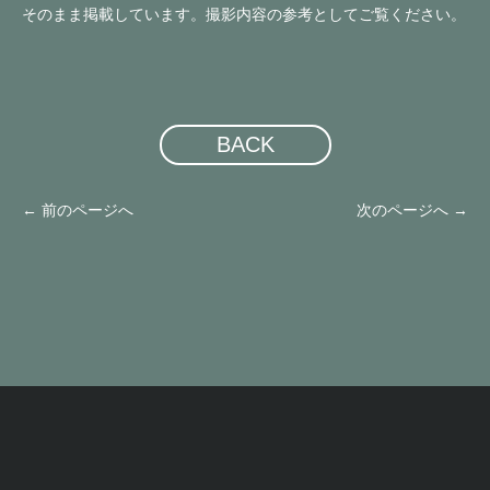
そのまま掲載しています。撮影内容の参考としてご覧ください。
BACK
←
前のページへ
次のページへ
→