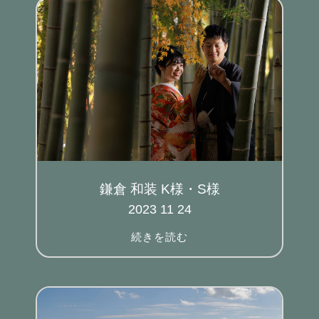
鎌倉 和装 K様・S様
2023 11 24
続きを読む