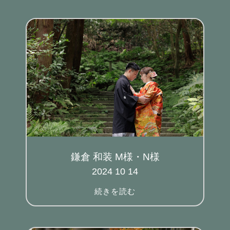
鎌倉 和装 M様・N様
2024 10 14
続きを読む