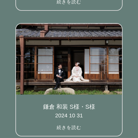
続きを読む
鎌倉 和装 S様・S様
2024 10 31
続きを読む