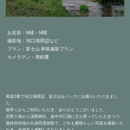
お名前：M様・M様
撮影地：河口湖周辺など
プラン：富士山 和装撮影プラン
カメラマン：周鉄鷹
和装2着で河口湖周辺、富士山をバックにお撮りいただきまし
た。
朝早くからご対応いただき、ありがとうございました。
忍野八海から浅間神社、途中河口湖に立ち寄っていただきつつ、
最終目的地の久保田美術館で、どれも素晴らしい写真を撮影いた
だき、夫婦共々感動しておりました！