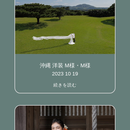
沖縄 洋装 M様・M様
2023 10 19
続きを読む