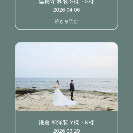
建長寺 和装 S様・S様
2026 04 06
続きを読む
鎌倉 和洋装 Y様・K様
2026 03 29