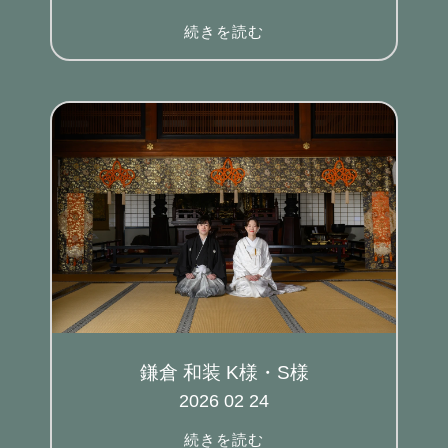
続きを読む
鎌倉 和装 K様・S様
2026 02 24
続きを読む