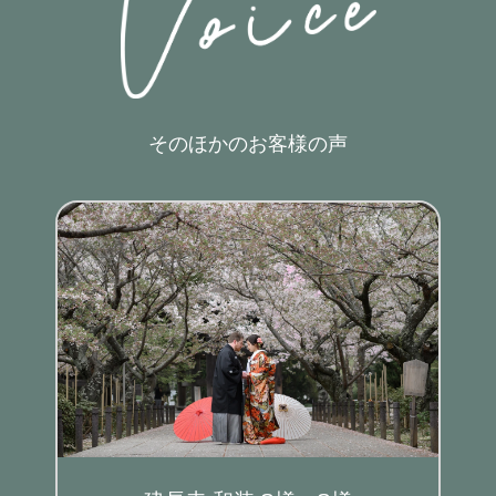
そのほかのお客様の声