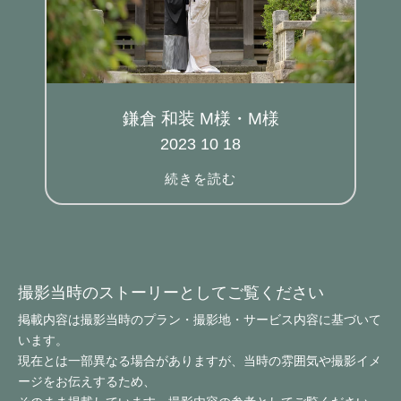
鎌倉 和装 M様・M様
2023 10 18
続きを読む
撮影当時のストーリーとしてご覧ください
掲載内容は撮影当時のプラン・撮影地・サービス内容に基づいて
います。
現在とは一部異なる場合がありますが、当時の雰囲気や撮影イメ
ージをお伝えするため、