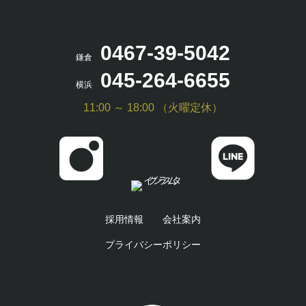
0467-39-5042
鎌倉
045-264-6655
横浜
11:00 ～ 18:00 （火曜定休）
採用情報
会社案内
プライバシーポリシー