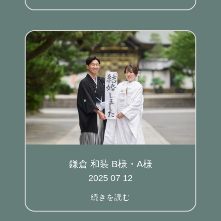
鎌倉 和装 B様・A様
2025 07 12
続きを読む