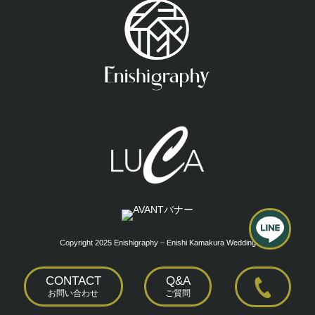
Copyright 2025 Enishigraphy – Enishi Kamakura Wedding
CONTACT
Q&A
お問い合わせ
ご質問