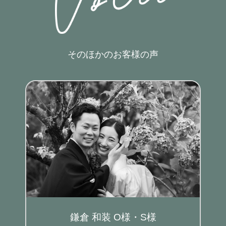
そのほかのお客様の声
鎌倉 和装 O様・S様