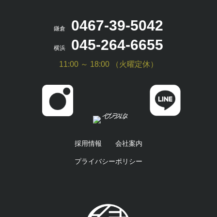
0467-39-5042
鎌倉
045-264-6655
横浜
11:00 ～ 18:00 （火曜定休）
採用情報
会社案内
プライバシーポリシー