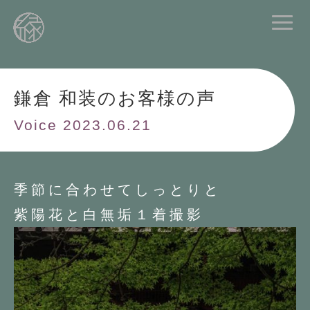
鎌倉 和装のお客様の声
Voice 2023.06.21
季節に合わせてしっとりと
紫陽花と白無垢１着撮影