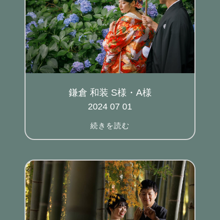
鎌倉 和装 S様・A様
2024 07 01
続きを読む