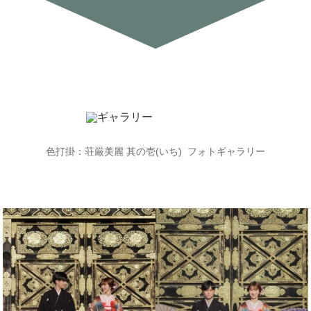
色打掛：荘厳美麗
其の壱
(
いち
)
フォトギャラリー