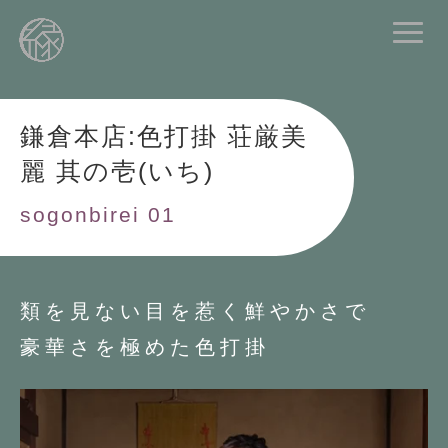
鎌倉本店:色打掛 荘厳美
麗 其の壱(いち)
sogonbirei 01
類を見ない目を惹く鮮やかさで
豪華さを極めた色打掛