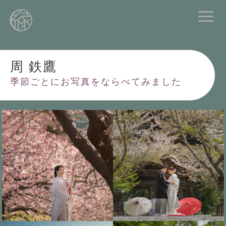
周 鉄鷹
季節ごとにお写真をならべてみました