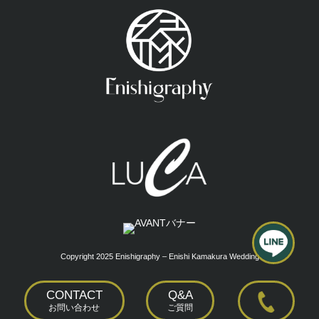
Copyright 2025 Enishigraphy – Enishi Kamakura Wedding
CONTACT
Q&A
お問い合わせ
ご質問