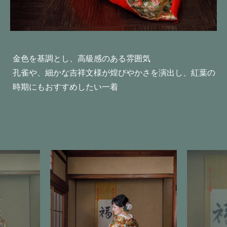
金色を基調とし、高級感のある雰囲気
孔雀や、細かな吉祥文様が煌びやかさを演出し、紅葉の
時期にもおすすめしたい一着