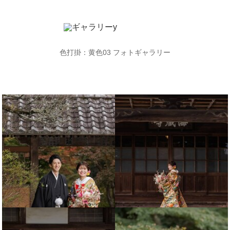
色打掛：黄色03
フォトギャラリー