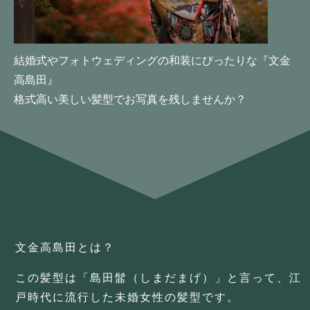
結婚式やフォトウェディングの
和装にぴったりな『文金
高島田』
格式高い美しい髪型でお写真を残しませんか？
文金高島田とは？
この髪型は「島田髷（しまだまげ）」と言って、江
戸時代に流行した未婚女性の髪型です。