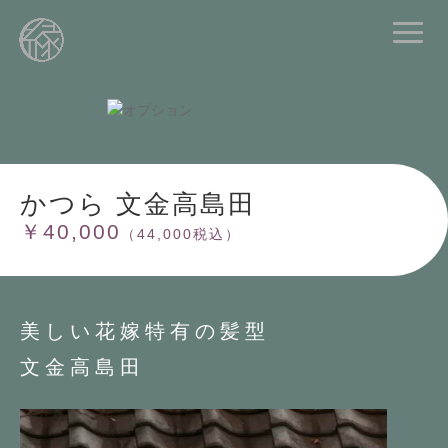
かつら 文金高島田
￥40,000
（44,000税込）
美しい花嫁特有の髪型
文金高島田