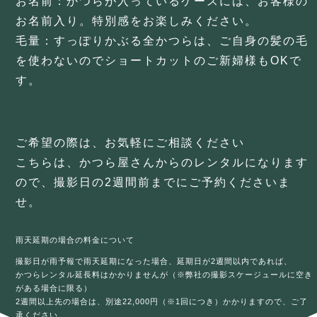
お名前：かつらが入っているケースには、お客様の
お名前入り。特別感をお楽しみください。
毛量：すっぽりかぶる全かつらは、ご自身の髪の毛
を使わないのでショートカットのご新婦様もOKで
す。
ご希望の際は、お気軽にご相談ください
こちらは、かつら屋さんからのレンタルになります
ので、撮影日の2週間前までにご予約くださいま
せ。
雨天延期の場合の料金について
撮影日が雨予報で雨天延期になった場合、延期日が2週間以内であれば、
かつらレンタル延長料はかかりませんが（※弊社の撮影スケージュールに空き
がある場合に限る）
2週間以上先の場合は、別途22,000円（※1回につき）かかりますので、ご了
承ください。