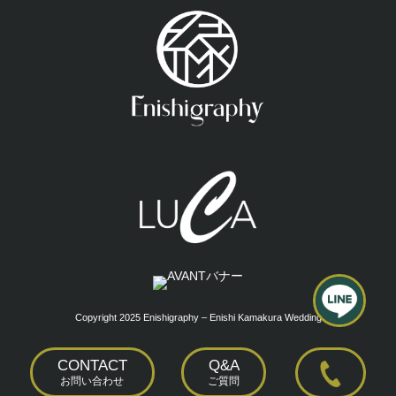
Copyright 2025 Enishigraphy – Enishi Kamakura Wedding
CONTACT
Q&A
お問い合わせ
ご質問