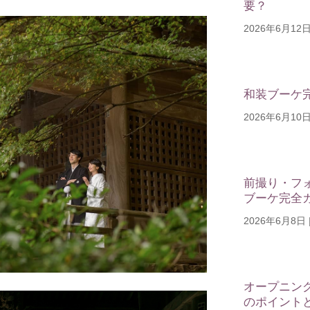
要？
2026年6月12
和装ブーケ
2026年6月10
前撮り・フ
ブーケ完全
2026年6月8日
オープニン
のポイント