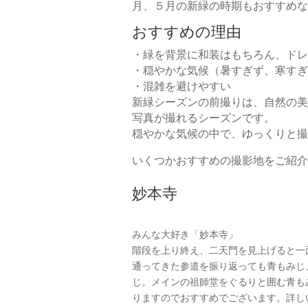
月、５月の新緑の時期もおすすめな
おすすめの理由
・緑を背景に和装はもちろん、ドレ
・穏やかな気候（暑すぎず、寒すぎ
・混雑を避けやすい
新緑シーズンの前撮りは、自然の美
写真が撮れるシーズンです。
穏やかな気候の中で、ゆっくりと撮
いくつかおすすめの撮影地をご紹介
妙本寺
みんな大好き「妙本寺」
階段を上り終え、二天門を見上げると一
通ってきた参道を振り返っても青もみじ
じ。メインの祖師堂をぐるりと囲む青も
りますのでおすすめでございます。詳し