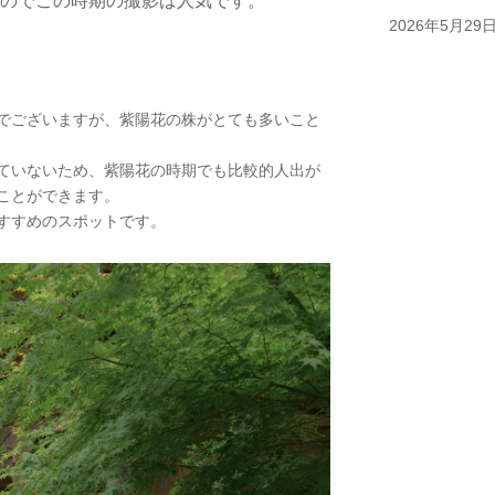
のでこの時期の撮影は人気です。
2026年5月29
でございますが、紫陽花の株がとても多いこと
« 前のエント
ていないため、紫陽花の時期でも比較的人出が
ことができます。
すすめのスポットです。