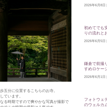
2026年6月8日
初めてでも
りの流れと
2026年6月5日
鎌倉で前撮
すめロケー
2026年6月1日
歩五分に位置するこちらのお寺。
しています。
フォトウェ
なる時期ですので爽やかな写真が撮影で
のウェルカ