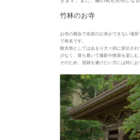
きます。また、藤の花も見頃となる
竹林のお寺
お寺の都合で名前の公表ができない場所
で有名です。
観光地としてはあまり大々的に宣伝され
少なく、落ち着いて撮影や散策を楽しむ
そのため、混雑を避けたい方には特にお