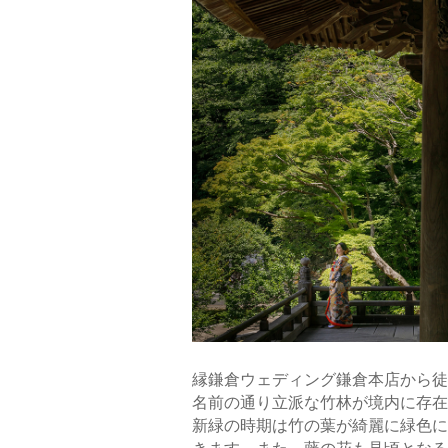
縁鎌倉ウェディング鎌倉本店から徒
名前の通り立派な竹林が境内に存在
新緑の時期は竹の葉が綺麗に緑色に