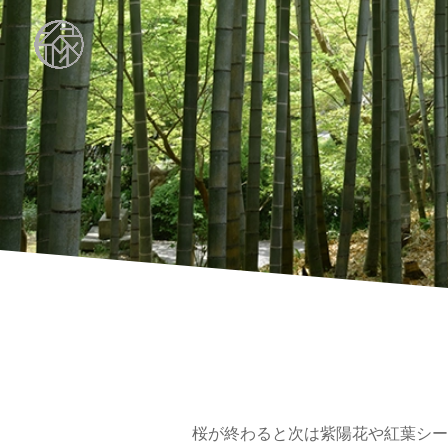
桜が終わると次は紫陽花や紅葉シー