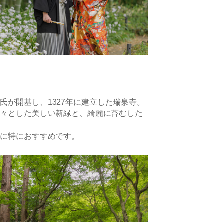
氏が開基し、1327年に建立した瑞泉寺。
々とした美しい新緑と、綺麗に苔むした
に特におすすめです。