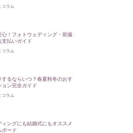
|
コラム
安心！フォトウェディング・前撮
お支払いガイド
|
コラム
りするならいつ？春夏秋冬のおす
ション完全ガイド
|
コラム
ディングにも結婚式にもオススメ
ムボード