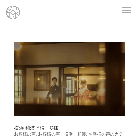
横浜 和装 Y様・O様
お客様の声
,
お客様の声：横浜・和装
,
お客様の声のカテ