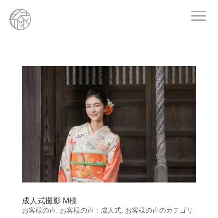
成人式撮影 M様
お客様の声
,
お客様の声：成人式
,
お客様の声のカテゴリ