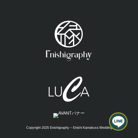
Copyright 2025 Enishigraphy – Enishi Kamakura Wedding