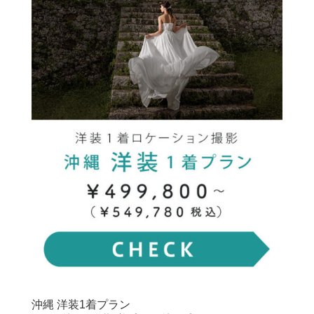
沖縄 洋装1着プラン