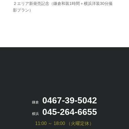
２エリア新発売記念（鎌倉和装1時間＋横浜洋装30分撮
影プラン）
0467-39-5042
鎌倉
045-264-6655
横浜
11:00 ～ 18:00 （火曜定休）