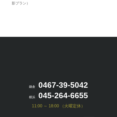
影プラン）
0467-39-5042
鎌倉
045-264-6655
横浜
11:00 ～ 18:00 （火曜定休）