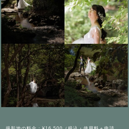
撮影地の料金：¥16,500（税込・使用料＋申請