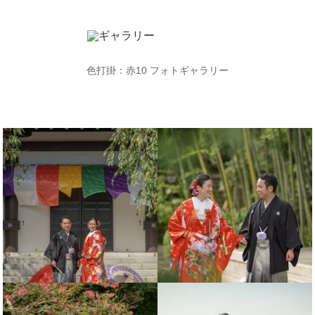
色打掛：赤
10
フォトギャラリー