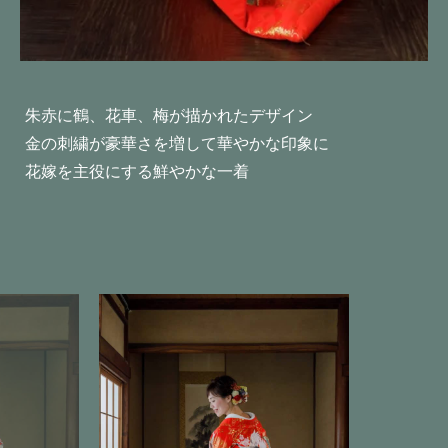
朱赤に鶴、花車、梅が描かれたデザイン
金の刺繍が豪華さを増して華やかな印象に
花嫁を主役にする鮮やかな一着