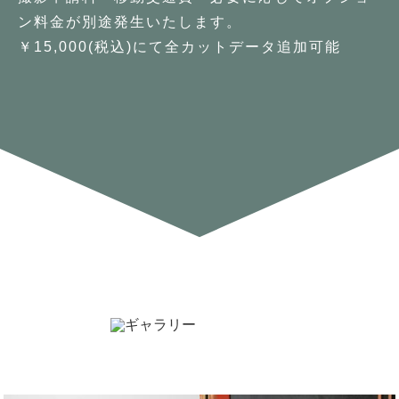
ン料金が別途発生いたします。
￥15,000(税込)にて全カットデータ追加可能