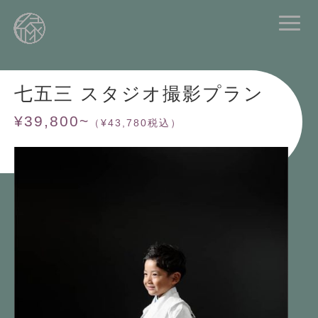
七五三 スタジオ撮影プラン
¥39,800~
（¥43,780税込）