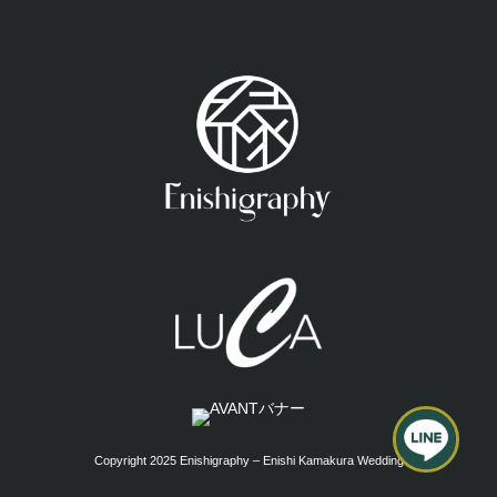
Copyright 2025 Enishigraphy – Enishi Kamakura Wedding