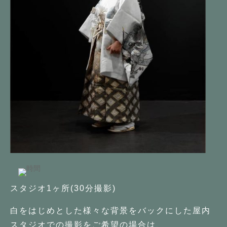
スタジオ
1
ヶ所(30分撮影)
白をはじめとした様々な背景をバックにした屋内
スタジオでの撮影をご希望の場合は、